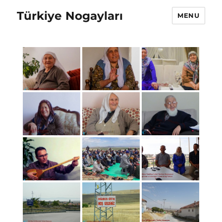
Türkiye Nogayları
MENU